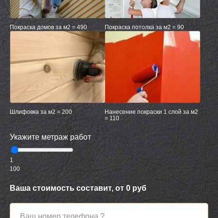
Покраска домов за м2 = 490
Покраска потолка за м2 = 90
Шлифовка за м2 = 200
Нанесение покраски 1 слой за м2
= 110
Укажите метраж работ
1
100
Ваша стоимость составит, от
0
руб