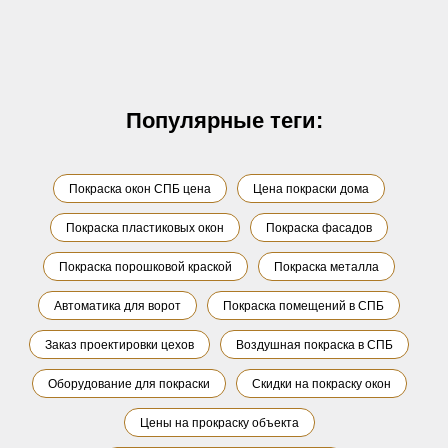
Популярные теги:
Покраска окон СПБ цена
Цена покраски дома
Покраска пластиковых окон
Покраска фасадов
Покраска порошковой краской
Покраска металла
Автоматика для ворот
Покраска помещений в СПБ
Заказ проектировки цехов
Воздушная покраска в СПБ
Оборудование для покраски
Скидки на покраску окон
Цены на прокраску объекта