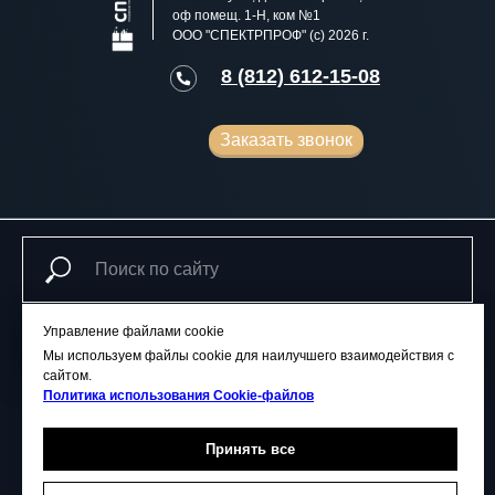
оф помещ. 1-Н, ком №1
ООО "СПЕКТРПРОФ" (с) 2026 г.
8 (812) 612-15-08
Заказать звонок
Управление файлами cookie
Поиск
Мы используем файлы cookie для наилучшего взаимодействия с
сайтом.
Политика использования Сookie-файлов
ГЛАВНАЯ
ЦЕНЫ
УСЛУГИ
ГАЛЕРЕЯ
Принять все
АКЦИИ
СТАТЬИ
КОНТАКТЫ