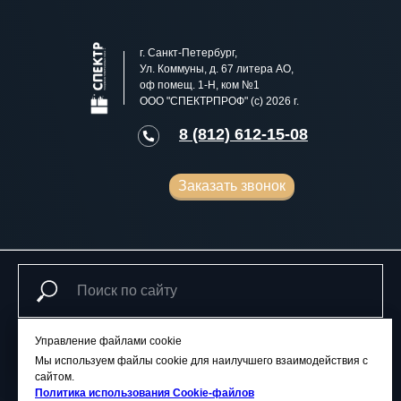
г. Санкт-Петербург,
Ул. Коммуны, д. 67 литера АО,
оф помещ. 1-Н, ком №1
ООО "СПЕКТРПРОФ" (с) 2026 г.
8 (812) 612-15-08
Заказать звонок
Управление файлами cookie
Поиск
Мы используем файлы cookie для наилучшего взаимодействия с
сайтом.
Политика использования Сookie-файлов