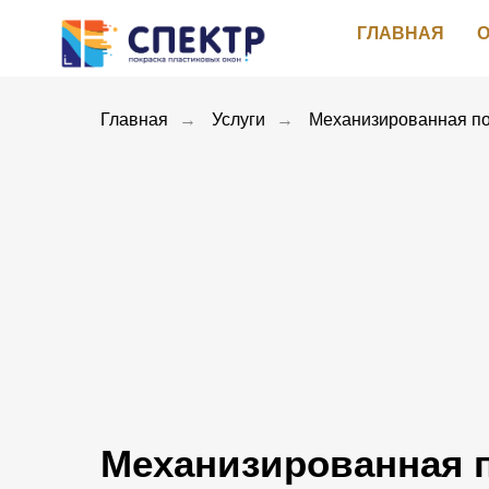
ГЛАВНАЯ
О
Главная
→
Услуги
→
Механизированная по
Механизированная п