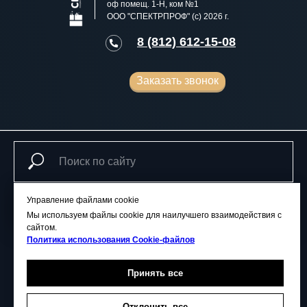
оф помещ. 1-Н, ком №1
ООО "СПЕКТРПРОФ" (с) 2026 г.
8 (812) 612-15-08
Заказать звонок
Управление файлами cookie
Поиск
Мы используем файлы cookie для наилучшего взаимодействия с
сайтом.
Политика использования Сookie-файлов
ГЛАВНАЯ
ЦЕНЫ
УСЛУГИ
ГАЛЕРЕЯ
Принять все
АКЦИИ
СТАТЬИ
КОНТАКТЫ
Отклонить все