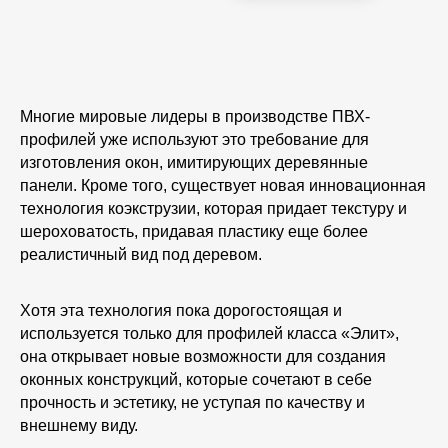
Многие мировые лидеры в производстве ПВХ-
профилей уже используют это требование для
изготовления окон, имитирующих деревянные
панели. Кроме того, существует новая инновационная
технология коэкструзии, которая придает текстуру и
шероховатость, придавая пластику еще более
реалистичный вид под деревом.
Хотя эта технология пока дорогостоящая и
используется только для профилей класса «Элит»,
она открывает новые возможности для создания
оконных конструкций, которые сочетают в себе
прочность и эстетику, не уступая по качеству и
внешнему виду.