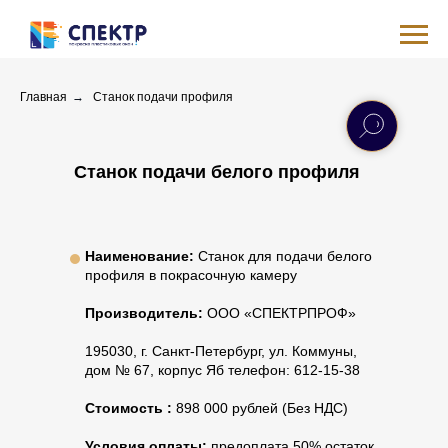
Главная
→
Станок подачи профиля
Станок подачи белого профиля
Наименование:
Станок для подачи белого
профиля в покрасочную камеру
Производитель:
ООО «СПЕКТРПРОФ»
195030, г. Санкт-Петербург, ул. Коммуны,
дом № 67, корпус Яб телефон: 612-15-38
Стоимость :
898 000 рублей (Без НДС)
Условия оплаты:
предоплата 50%,остаток