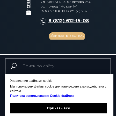
Ул. Коммуны, д. 67 литера АО,
оф помещ. 1-Н, ком №1
ООО "СПЕКТРПРОФ" (с) 2026 г.
8 (812) 612-15-08
Заказать звонок
Управление файлами cookie
Поиск
Мы используем файлы cookie для наилучшего взаимодействия с
сайтом.
Политика использования Сookie-файлов
ГЛАВНАЯ
ЦЕНЫ
УСЛУГИ
ГАЛЕРЕЯ
Принять все
АКЦИИ
СТАТЬИ
КОНТАКТЫ