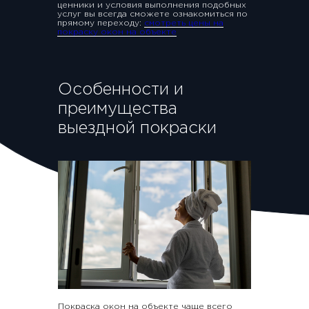
ценники и условия выполнения подобных
услуг вы всегда сможете ознакомиться по
прямому переходу:
смотреть цены на
покраску окон на объекте
Особенности и
преимущества
выездной покраски
Покраска окон на объекте чаще всего