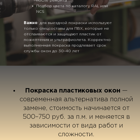
после ремонта
Подбор цвета по каталогу RAL или
NCS
Важно
: для выездной покраски используют
только спецсоставы для ПВХ, которые не
отслаиваются и защищают пластик от
пожелтения и ультрафиолета. Корректно
выполненная покраска продлевает срок
службы окон до 30–40 лет
Покраска пластиковых окон
—
современная альтернатива полной
замене, стоимость начинается от
500–750 руб. за п.м. и меняется в
зависимости от вида работ и
сложности.