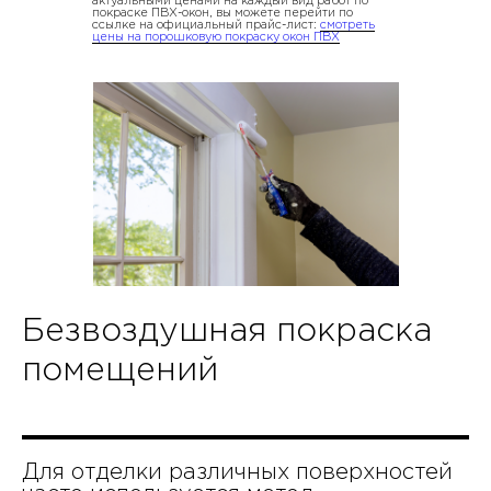
актуальными ценами на каждый вид работ по
покраске ПВХ-окон, вы можете перейти по
ссылке на официальный прайс-лист:
смотреть
цены на порошковую покраску окон ПВХ
Безвоздушная покраска
помещений
Для отделки различных поверхностей