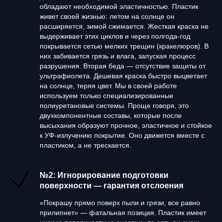
обладают необходимой эластичностью. Пластик
живет своей жизнью: летом на солнце он
расширяется, зимой сжимается. Жесткая краска не
выдерживает этих циклов и через полгода-год
покрывается сетью мелких трещин (кракелюров). В
них забивается грязь и влага, запуская процесс
разрушения. Вторая беда — отсутствие защиты от
ультрафиолета. Дешевая краска быстро выцветает
на солнце, теряя цвет. Мы в своей работе
используем только специализированные
полиуретановые системы. Проще говоря, это
двухкомпонентные составы, которые после
высыхания образуют прочное, эластичное и стойкое
к УФ-излучению покрытие. Оно движется вместе с
пластиком, а не трескается.
№2: Игнорирование подготовки
поверхности — гарантия отслоения
«Покрашу прямо поверх пыли и грязи, все равно
прилипнет» — фатальная позиция. Пластик имеет