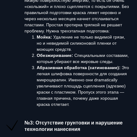
низкую поверхностную энергию, то есть он очень
«скользкий» и плохо сцепляется с покрытиями. Без
правильной подготовки краска ляжет неровно и
через несколько месяцев начнет отслаиваться
пластами. Простая протирка тряпкой не решает
проблему. Нужна трехэтапная подготовка:
Мойка:
Удаление не только видимой грязи,
но и невидимой силиконовой пленки от
моющих средств.
Обезжиривание:
Специальными составами,
которые убирают все жировые следы.
Абразивная обработка (сатинование):
Это
легкая шлифовка поверхности для создания
микроцарапин. Именно они dramatically
увеличивают площадь сцепления (адгезию)
краски с пластиком. Пропуск этого этапа —
главная причина, почему даже хорошая
краска отлетает.
№3: Отсутствие грунтовки и нарушение
технологии нанесения