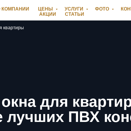
 КОМПАНИИ
ЦЕНЫ
УСЛУГИ
ФОТО
КО
АКЦИИ
СТАТЬИ
я квартиры
окна для кварти
 лучших ПВХ кон