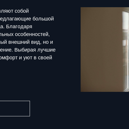
вляют собой
предлагающие большой
а. Благодаря
льных особенностей,
ный внешний вид, но и
ение. Выбирая лучшие
омфорт и уют в своей
Ю