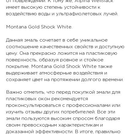
от повреждений. К тому же, Alpina Weißlack
имеет высокую степень устойчивости к
воздействию воды и ультрафиолетовых лучей.
Montana Gold Shock White.
Данная эмаль сочетает в себе уникальное
соотношение качественных свойств и доступную
цену. Она прекрасно ложится на пластиковую
поверхность, образуя ровное и стойкое
покрытие. Montana Gold Shock White также
выдерживает атмосферные воздействия и
сохраняет цвет на протяжении долгого времени.
Важно отметить, что перед покупкой эмали для
пластиковых окон рекомендуется
проконсультироваться с профессионалами или
изучить отзывы других потребителей. Все эти
эмали пользуются высоким спросом благодаря
своим превосходным характеристикам и
доказанной эффективности. В итоге, правильно