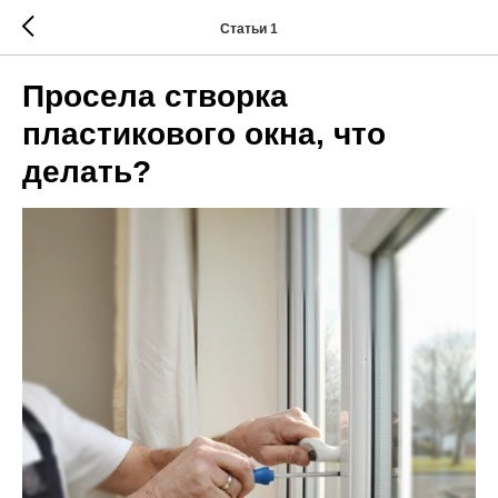
Статьи 1
Просела створка
пластикового окна, что
делать?