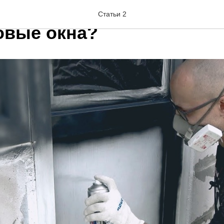
остоятельно покрасить
Статьи 2
овые окна?