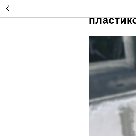
Как сам
пластик