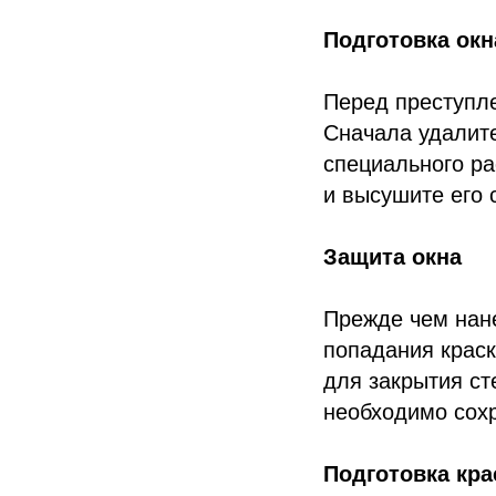
Подготовка окн
Перед преступле
Сначала удалите
специального ра
и высушите его 
Защита окна
Прежде чем нане
попадания крас
для закрытия ст
необходимо сохр
Подготовка кра