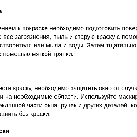
а
нием к покраске необходимо подготовить повер
 все загрязнения, пыль и старую краску с пом
створителя или мыла и воды. Затем тщательно
с помощью мягкой тряпки.
сти краску, необходимо защитить окно от случ
ки на необходимые области. Используйте маск
еклянной части окна, ручек и других деталей, к
анить без краски.
ски