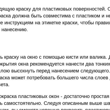
дящую краску для пластиковых поверхностей. 
раска должна быть совместима с пластиком и н
е инструкциям на этикетке краски, чтобы прави
к нанесению.
ь краску на окно с помощью кисти или валика.
крытия окна рекомендуется нанести два тонких
слою высохнуть перед нанесением следующего.
аска может потребовать большего числа слоев
ета.
окраска пластиковых окон - достаточно простая
ь самостоятельно. Следуя описанным выше ша
ацам, вы сможете успешно покрасить пластиков