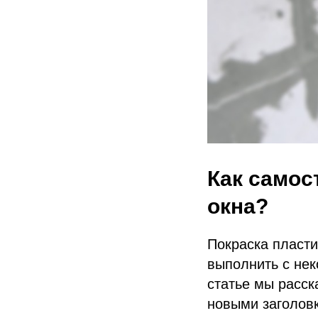
Как самос
окна?
Покраска пласти
выполнить с не
статье мы расск
новыми заголовк