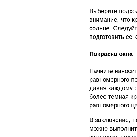
Выберите подхо
внимание, что к
солнце. Следуйт
подготовить ее 
Покраска окна
Начните наносит
равномерного по
давая каждому 
более темная кр
равномерного цв
В заключение, п
можно выполнит
заголовки к абз